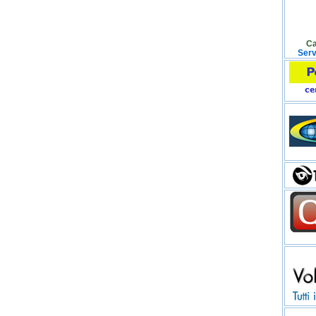
Ca
Servi