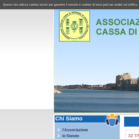
Questo sito utilizza cookies tecnici per garantire il servizio e cookies di terze parti per analisi sul tra
Chi Siamo
l'Associazione
32 T
lo Statuto