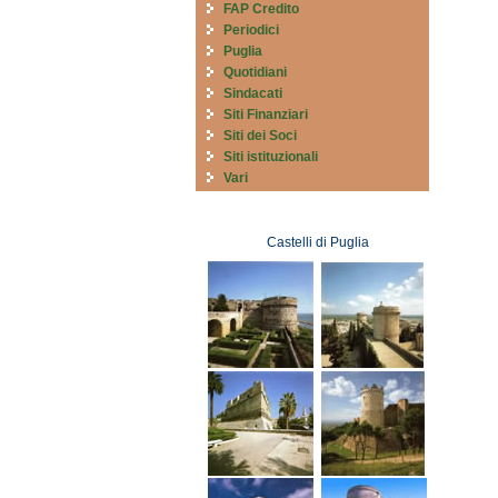
FAP Credito
Periodici
Puglia
Quotidiani
Sindacati
Siti Finanziari
Siti dei Soci
Siti istituzionali
Vari
Castelli di Puglia
Castelli di Puglia