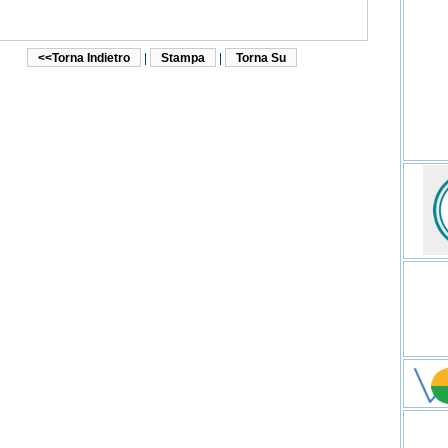
<<Torna Indietro
|
Stampa
|
Torna Su