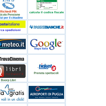
Richiedi PIN
lcolo Pensione
zi per il cittadino
Prenota spettacoli
Boorp Libri